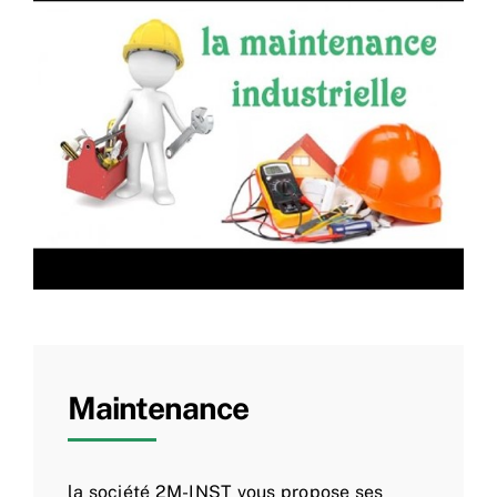
Maintenance
la société 2M-INST vous propose ses