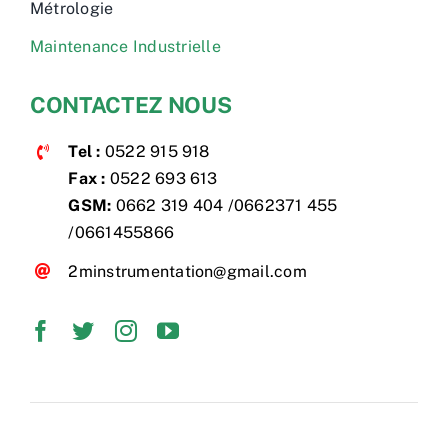
Métrologie
Maintenance Industrielle
CONTACTEZ NOUS
Tel :
0522 915 918
Fax :
0522 693 613
GSM:
0662 319 404 /0662371 455
/0661455866
2minstrumentation@gmail.com