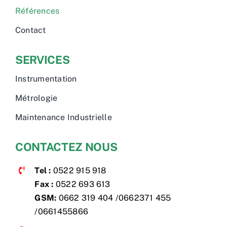
Références
Contact
SERVICES
Instrumentation
Métrologie
Maintenance Industrielle
CONTACTEZ NOUS
Tel :
0522 915 918
Fax :
0522 693 613
GSM:
0662 319 404 /0662371 455
/0661455866