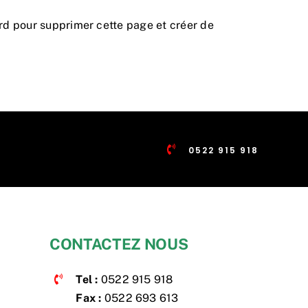
rd
pour supprimer cette page et créer de
0522 915 918
CONTACTEZ NOUS
Tel :
0522 915 918
Fax :
0522 693 613