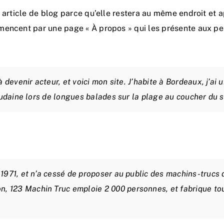
 article de blog parce qu’elle restera au même endroit et a
encent par une page « À propos » qui les présente aux per
 devenir acteur, et voici mon site. J’habite à Bordeaux, j’ai 
oudaine lors de longues balades sur la plage au coucher du so
1971, et n’a cessé de proposer au public des machins-trucs d
 123 Machin Truc emploie 2 000 personnes, et fabrique tout