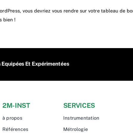
 WordPress, vous devriez vous rendre sur
votre tableau de bo
 bien !
s Equipées Et Expérimentées
2M-INST
SERVICES
à propos
Instrumentation
Références
Métrologie