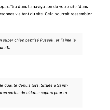
pparaîtra dans la navigation de votre site (dans
sonnes visitant du site. Cela pourrait ressembler
un super chien baptisé Russell, et j’aime la
leil).
e qualité depuis lors. Située à Saint-
es sortes de bidules supers pour la