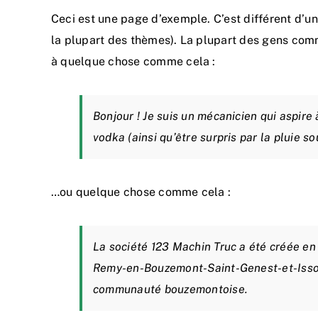
Ceci est une page d’exemple. C’est différent d’un
la plupart des thèmes). La plupart des gens comm
à quelque chose comme cela :
Bonjour ! Je suis un mécanicien qui aspire à
vodka (ainsi qu’être surpris par la pluie s
…ou quelque chose comme cela :
La société 123 Machin Truc a été créée en 
Remy-en-Bouzemont-Saint-Genest-et-Isson,
communauté bouzemontoise.